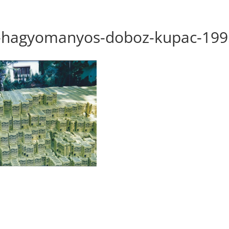
y-hagyomanyos-doboz-kupac-199