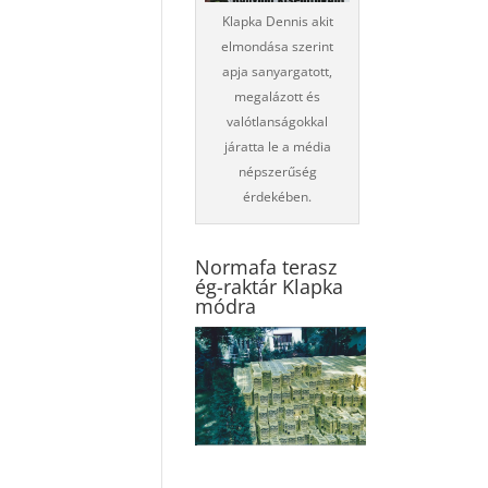
Klapka Dennis akit
elmondása szerint
apja sanyargatott,
megalázott és
valótlanságokkal
járatta le a média
népszerűség
érdekében.
Normafa terasz
ég-raktár Klapka
módra