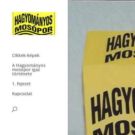
Cikkek-képek
A Hagyományos
mosópor igaz
története
1. fejezet
Kapcsolat