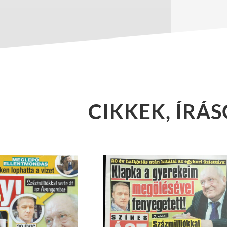
CIKKEK, ÍRÁ