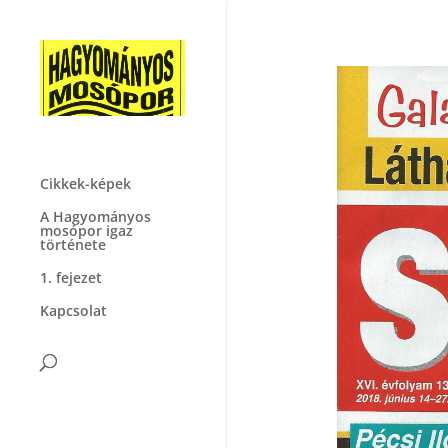
Cikkek-képek
A Hagyományos
mosópor igaz
története
1. fejezet
Kapcsolat