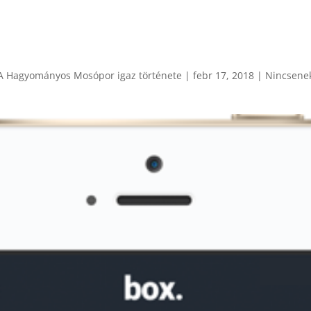
 A Hagyományos Mosópor igaz története
|
febr 17, 2018
|
Nincsene