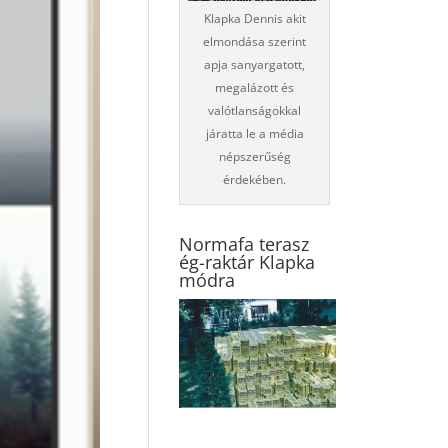
Klapka Dennis akit
elmondása szerint
apja sanyargatott,
megalázott és
valótlanságokkal
járatta le a média
népszerűség
érdekében.
Normafa terasz
ég-raktár Klapka
módra