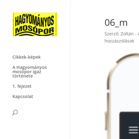
06_m
Szerző:
Zoltán -
hozzászólások
Cikkek-képek
A Hagyományos
mosópor igaz
története
1. fejezet
Kapcsolat