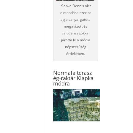
Klapka Dennis akit
elmondása szerint
apja sanyargatott,
megalázott és
valótlanságokkal
járatta le a média
népszerűség
érdekében.
Normafa terasz
ég-raktár Klapka
módra