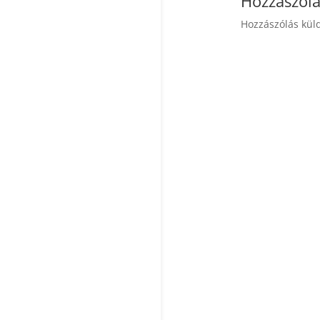
Hozzászólá
Hozzászólás kü