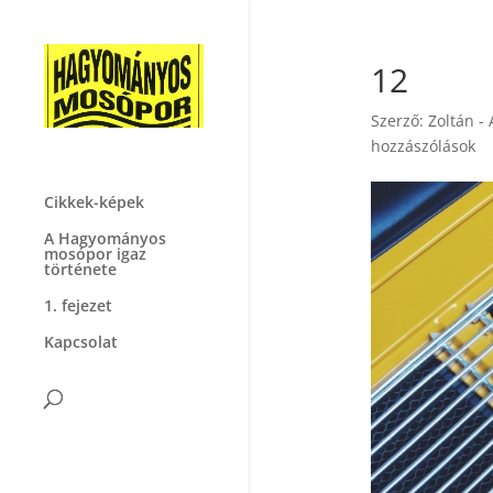
12
Szerző:
Zoltán -
hozzászólások
Cikkek-képek
A Hagyományos
mosópor igaz
története
1. fejezet
Kapcsolat