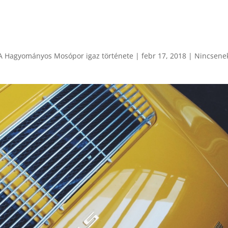
 A Hagyományos Mosópor igaz története
|
febr 17, 2018
|
Nincsene