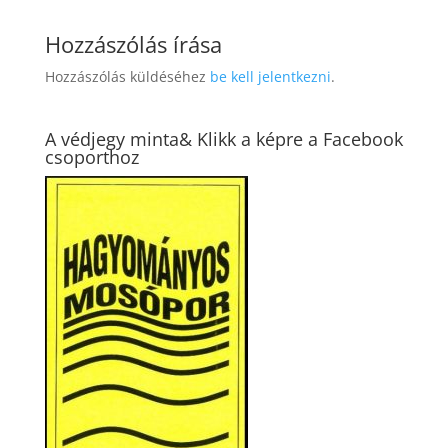
Hozzászólás írása
Hozzászólás küldéséhez
be kell jelentkezni
.
A védjegy minta& Klikk a képre a Facebook
csoporthoz