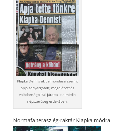
Klapka Dennis akit elmondása szerint
apja sanyargatott, megalázott és
valótlanságokkal járatta le a média
népszerűség érdekében.
Normafa terasz ég-raktár Klapka módra