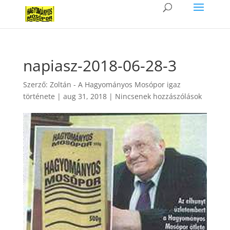
napiasz-2018-06-28-3
Szerző:
Zoltán - A Hagyományos Mosópor igaz
története
|
aug 31, 2018
|
Nincsenek hozzászólások