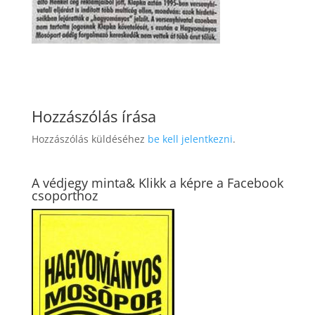
Hozzászólás írása
Hozzászólás küldéséhez
be kell jelentkezni
.
A védjegy minta& Klikk a képre a Facebook
csoporthoz