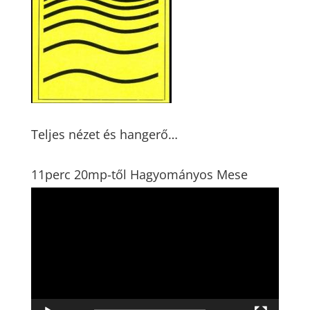
Teljes nézet és hangerő…
11perc 20mp-től Hagyományos Mese
Videólejátszó