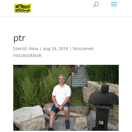
ptr
Szerző:
ilona
|
aug 24, 2018
|
Nincsenek
hozzászólások