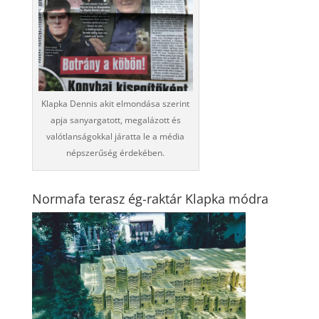
Klapka Dennis akit elmondása szerint
apja sanyargatott, megalázott és
valótlanságokkal járatta le a média
népszerűség érdekében.
Normafa terasz ég-raktár Klapka módra