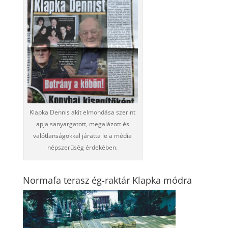
Klapka Dennis akit elmondása szerint
apja sanyargatott, megalázott és
valótlanságokkal járatta le a média
népszerűség érdekében.
Normafa terasz ég-raktár Klapka módra