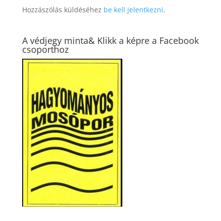
Hozzászólás küldéséhez
be kell jelentkezni
.
A védjegy minta& Klikk a képre a Facebook
csoporthoz