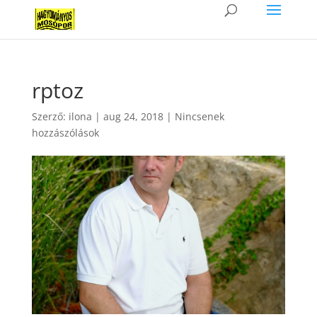
rptoz
Szerző:
ilona
|
aug 24, 2018
|
Nincsenek
hozzászólások