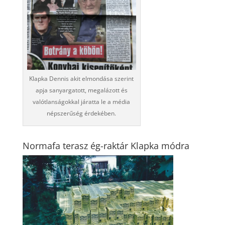
Klapka Dennis akit elmondása szerint
apja sanyargatott, megalázott és
valótlanságokkal járatta le a média
népszerűség érdekében.
Normafa terasz ég-raktár Klapka módra