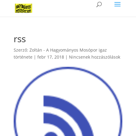
rss
Szerző:
Zoltán - A Hagyományos Mosópor igaz
története
|
febr 17, 2018
|
Nincsenek hozzászólások