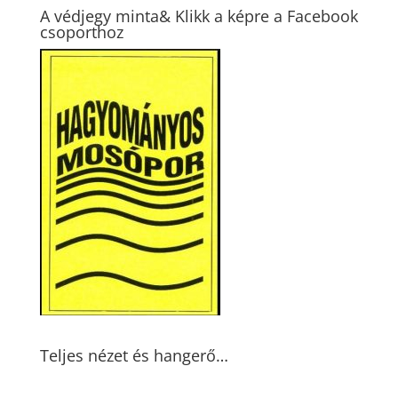
A védjegy minta& Klikk a képre a Facebook
csoporthoz
Teljes nézet és hangerő…